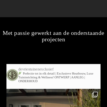
Met passie gewerkt aan de onderstaande
projecten
devriestuinenexclusief
Perfectie tot in elk detail | Exclusieve Houtbouw, Luxe
Tuininrichting & Wellness!
ONTWERP | AANLEG |
ONDERHOUD