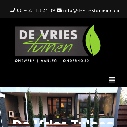
06 – 23 18 24 09
info@devriestuinen.com
Nav